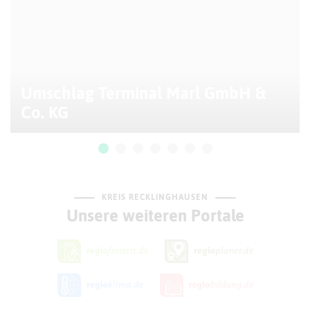
Umschlag Terminal Marl GmbH &
Co. KG
KREIS RECKLINGHAUSEN
Unsere weiteren Portale