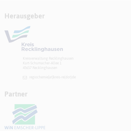
Herausgeber
Kreisverwaltung Recklinghausen
Kurt-Schumacher-Allee 1
45657 Recklinghausen
regiochemie[at]​kreis-re(dot)de
Partner