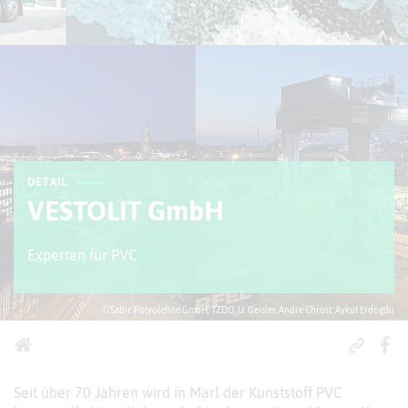
DETAIL
VESTOLIT GmbH
Experten für PVC
© Sabic Polyolefine GmbH, TZDO, U. Geisler, Andre Chrost, Aykut Erdogdu
Seit über 70 Jahren wird in Marl der Kunststoff PVC