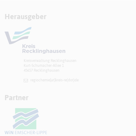
Herausgeber
Kreisverwaltung Recklinghausen
Kurt-Schumacher-Allee 1
45657 Recklinghausen
regiochemie[at]​kreis-re(dot)de
Partner