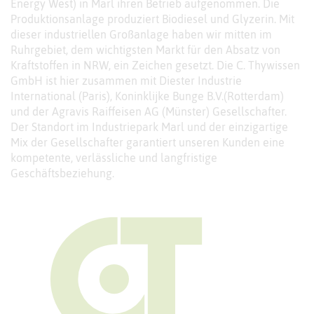
Energy West) in Marl ihren Betrieb aufgenommen. Die
Produktionsanlage produziert Biodiesel und Glyzerin. Mit
dieser industriellen Großanlage haben wir mitten im
Ruhrgebiet, dem wichtigsten Markt für den Absatz von
Kraftstoffen in NRW, ein Zeichen gesetzt. Die C. Thywissen
GmbH ist hier zusammen mit Diester Industrie
International (Paris), Koninklijke Bunge B.V.(Rotterdam)
und der Agravis Raiffeisen AG (Münster) Gesellschafter.
Der Standort im Industriepark Marl und der einzigartige
Mix der Gesellschafter garantiert unseren Kunden eine
kompetente, verlässliche und langfristige
Geschäftsbeziehung.