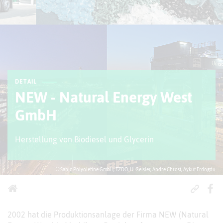
DETAIL
NEW - Natural Energy West
GmbH
Herstellung von Biodiesel und Glycerin
© Sabic Polyolefine GmbH, TZDO, U. Geisler, Andre Chrost, Aykut Erdogdu
2002 hat die Produktionsanlage der Firma NEW (Natural