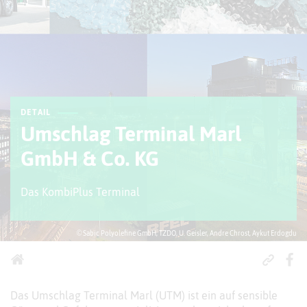
DETAIL
Umschlag Terminal Marl
GmbH & Co. KG
Das KombiPlus Terminal
© Sabic Polyolefine GmbH, TZDO, U. Geisler, Andre Chrost, Aykut Erdogdu
Das Umschlag Terminal Marl (UTM) ist ein auf sensible