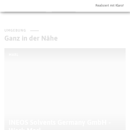
Realisiert mit Klaro!
Regiochemie
Marl
UMGEBUNG
Ganz in der Nähe
MARL
INEOS Solvents Germany GmbH -