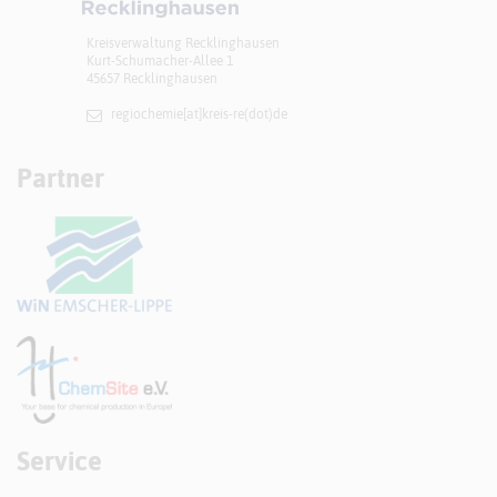
Kreisverwaltung Recklinghausen
Kurt-Schumacher-Allee 1
45657 Recklinghausen
regiochemie[at]​kreis-re(dot)de
Partner
Service