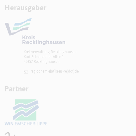
Herausgeber
Kreisverwaltung Recklinghausen
Kurt-Schumacher-Allee 1
45657 Recklinghausen
regiochemie[at]​kreis-re(dot)de
Partner