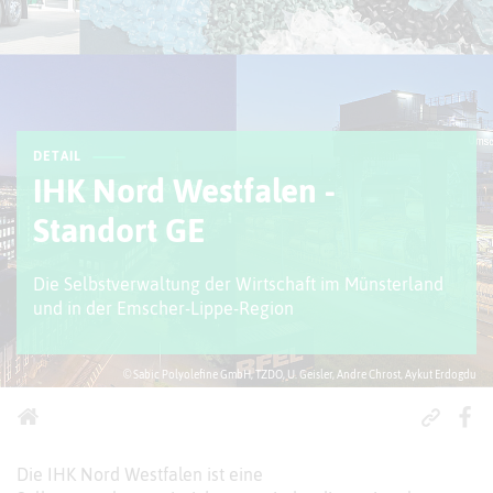
DETAIL
IHK Nord Westfalen -
Standort GE
Die Selbstverwaltung der Wirtschaft im Münsterland
und in der Emscher-Lippe-Region
© Sabic Polyolefine GmbH, TZDO, U. Geisler, Andre Chrost, Aykut Erdogdu
Die IHK Nord Westfalen ist eine