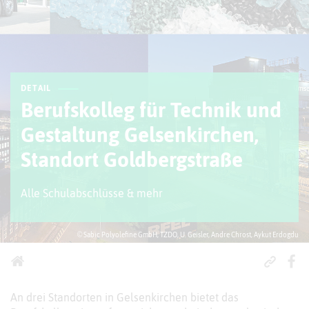
DETAIL
Berufskolleg für Technik und
Gestaltung Gelsenkirchen,
Standort Goldbergstraße
Alle Schulabschlüsse & mehr
© Sabic Polyolefine GmbH, TZDO, U. Geisler, Andre Chrost, Aykut Erdogdu
An drei Standorten in Gelsenkirchen bietet das