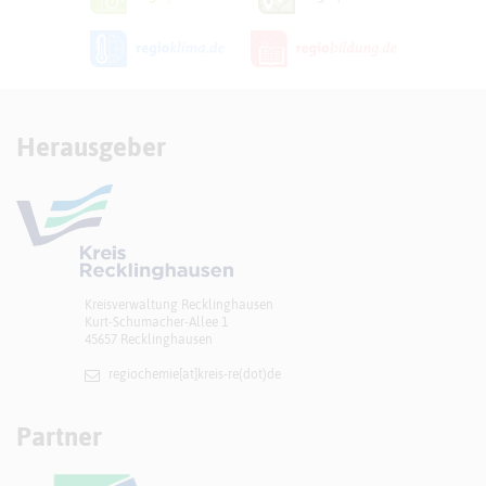
Herausgeber
Kreisverwaltung Recklinghausen
Kurt-Schumacher-Allee 1
45657 Recklinghausen
regiochemie[at]​kreis-re(dot)de
Partner