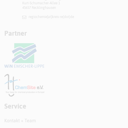
Kurt-Schumacher-Allee 1
45657 Recklinghausen
regiochemie[at]​kreis-re(dot)de
Partner
Service
Kontakt + Team