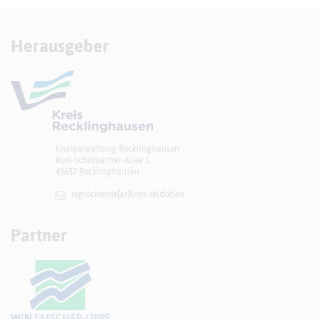
Herausgeber
Kreisverwaltung Recklinghausen
Kurt-Schumacher-Allee 1
45657 Recklinghausen
regiochemie[at]​kreis-re(dot)de
Partner