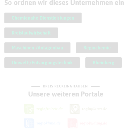
So ordnen wir dieses Unternehmen ein
Chemienahe Dienstleistungen
Kreislaufwirtschaft
Maschinen-/Anlagenbau
Regiochemie
Umwelt-/Entsorgungstechnik
Rheinberg
KREIS RECKLINGHAUSEN
Unsere weiteren Portale