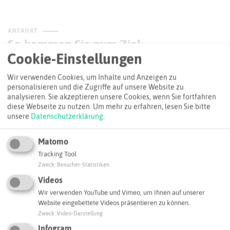
ANFAHRT
So kommen Sie zum Ziel
Cookie-Einstellungen
+
Wir verwenden Cookies, um Inhalte und Anzeigen zu
personalisieren und die Zugriffe auf unsere Website zu
−
analysieren. Sie akzeptieren unsere Cookies, wenn Sie fortfahren
diese Webseite zu nutzen.
Um mehr zu erfahren, lesen Sie bitte
unsere
Datenschutzerklärung
.
Matomo
Tracking Tool
Zweck
:
Besucher-Statistiken
Videos
Wir verwenden YouTube und Vimeo, um Ihnen auf unserer
Website eingebettete Videos präsentieren zu können.
Zweck
:
Video-Darstellung
Infogram