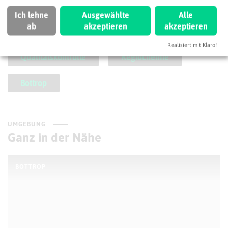
So ordnen wir dieses Unternehmen ein
Ich lehne
Ausgewählte
Alle
ab
akzeptieren
akzeptieren
Chemienahe Dienstleistungen
Realisiert mit Klaro!
Qualitätskontrolle
Regiochemie
Bottrop
UMGEBUNG
Ganz in der Nähe
BOTTROP