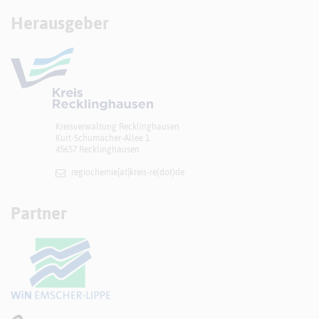
Herausgeber
Kreisverwaltung Recklinghausen
Kurt-Schumacher-Allee 1
45657 Recklinghausen
regiochemie[at]​kreis-re(dot)de
Partner