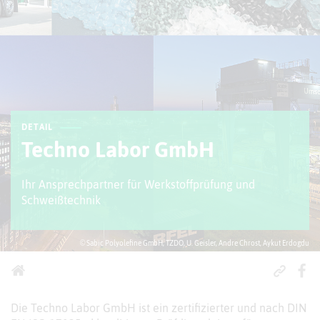
DETAIL
Techno Labor GmbH
Ihr Ansprechpartner für Werkstoffprüfung und
Schweißtechnik
© Sabic Polyolefine GmbH, TZDO, U. Geisler, Andre Chrost, Aykut Erdogdu
Die Techno Labor GmbH ist ein zertifizierter und nach DIN