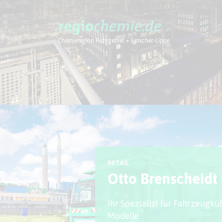
Chemieregion Ruhrgebiet + Emscher-Lippe
Chemieregion
DETAIL
Otto Brenscheidt
Ihr Spezialist für Fahrzeugk
Modelle