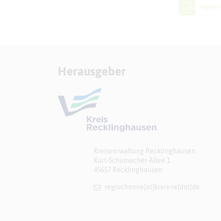
Herausgeber
Kreisverwaltung Recklinghausen
Kurt-Schumacher-Allee 1
45657 Recklinghausen
regiochemie[at]​kreis-re(dot)de