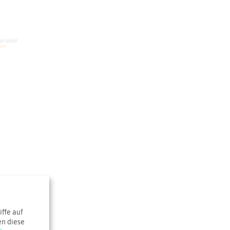
ffe auf
en diese