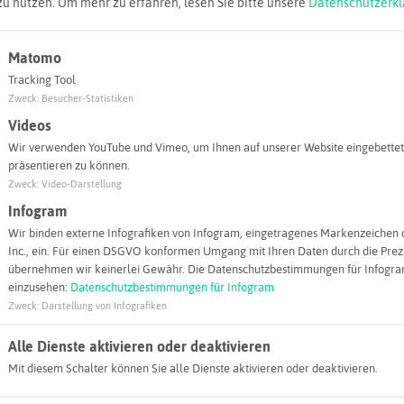
zu nutzen.
Um mehr zu erfahren, lesen Sie bitte unsere
Datenschutzerkl
Adresse:
Otto Brensche
Matomo
Deusener Str
Tracking Tool
59846 Dortm
Zweck
:
Besucher-Statistiken
Videos
info@bre
Wir verwenden YouTube und Vimeo, um Ihnen auf unserer Website eingebettet
Webseite
präsentieren zu können.
Zweck
:
Video-Darstellung
Infogram
Wir binden externe Infografiken von Infogram, eingetragenes Markenzeichen 
Inc., ein. Für einen DSGVO konformen Umgang mit Ihren Daten durch die Prezi
übernehmen wir keinerlei Gewähr. Die Datenschutzbestimmungen für Infogram
einzusehen:
Datenschutzbestimmungen für Infogram
Zweck
:
Darstellung von Infografiken
Alle Dienste aktivieren oder deaktivieren
Mit diesem Schalter können Sie alle Dienste aktivieren oder deaktivieren.