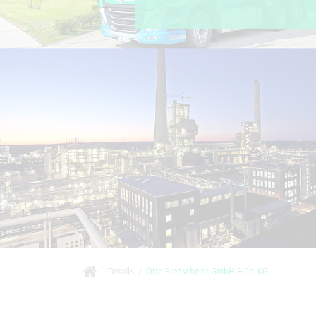
Details
/
Otto Brenscheidt GmbH & Co. KG