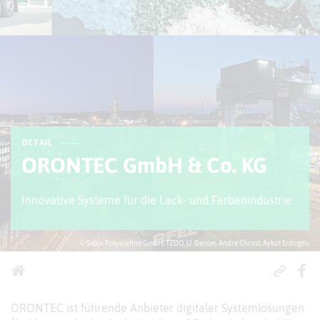
DETAIL
ORONTEC GmbH & Co. KG
Innovative Systeme für die Lack- und Farbenindustrie
© Sabic Polyolefine GmbH, TZDO, U. Geisler, Andre Chrost, Aykut Erdogdu
ORONTEC ist führende Anbieter digitaler Systemlösungen