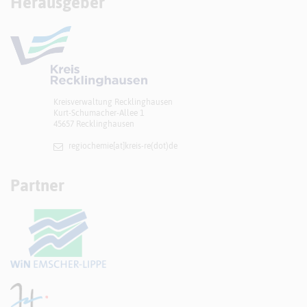
Herausgeber
Kreisverwaltung Recklinghausen
Kurt-Schumacher-Allee 1
45657 Recklinghausen
regiochemie[at]​kreis-re(dot)de
Partner