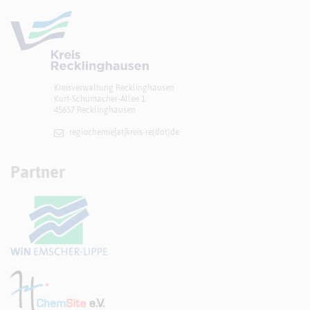
Kreisverwaltung Recklinghausen
Kurt-Schumacher-Allee 1
45657 Recklinghausen
regiochemie[at]​kreis-re(dot)de
Partner