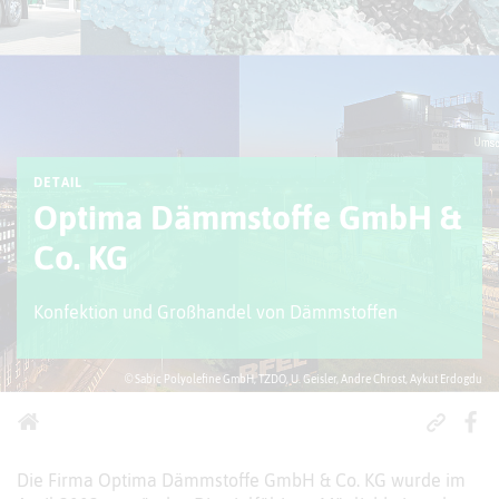
DETAIL
Optima Dämmstoffe GmbH &
Co. KG
Konfektion und Großhandel von Dämmstoffen
© Sabic Polyolefine GmbH, TZDO, U. Geisler, Andre Chrost, Aykut Erdogdu
Die Firma Optima Dämmstoffe GmbH & Co. KG wurde im