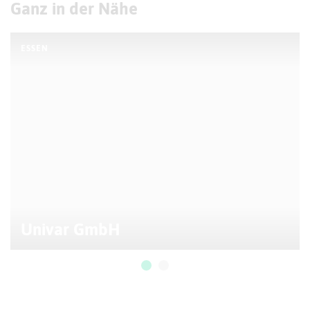
Ganz in der Nähe
ESSEN
Univar GmbH