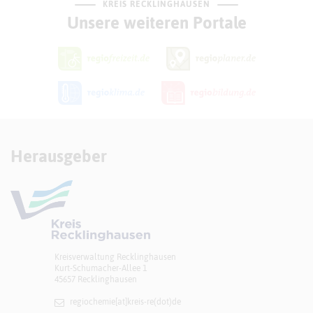
KREIS RECKLINGHAUSEN
Unsere weiteren Portale
Herausgeber
Kreisverwaltung Recklinghausen
Kurt-Schumacher-Allee 1
45657 Recklinghausen
regiochemie[at]​kreis-re(dot)de