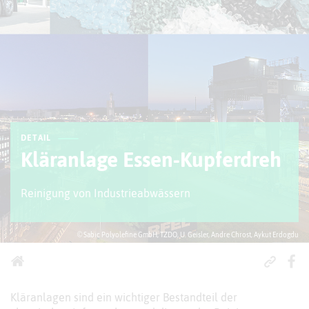
DETAIL
Kläranlage Essen-Kupferdreh
Reinigung von Industrieabwässern
© Sabic Polyolefine GmbH, TZDO, U. Geisler, Andre Chrost, Aykut Erdogdu
Kläranlagen sind ein wichtiger Bestandteil der