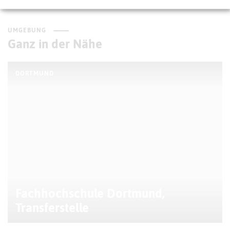
UMGEBUNG
Ganz in der Nähe
DORTMUND
Fachhochschule Dortmund,
Transferstelle