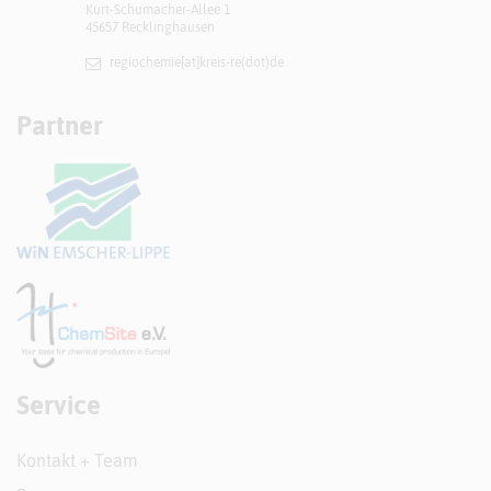
Kurt-Schumacher-Allee 1
45657 Recklinghausen
regiochemie[at]​kreis-re(dot)de
Partner
Service
Kontakt + Team