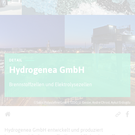
DETAIL
Hydrogenea GmbH
Brennstoffzellen und Elektrolysezellen
© Sabic Polyolefine GmbH, TZDO, U. Geisler, Andre Chrost, Aykut Erdogdu
Hydrogenea GmbH entwickelt und produziert