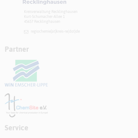
Kreisverwaltung Recklinghausen
Kurt-Schumacher-Allee 1
45657 Recklinghausen
regiochemie[at]​kreis-re(dot)de
Partner
Service