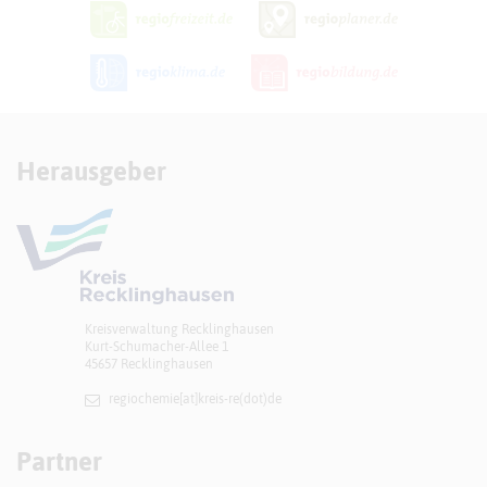
Herausgeber
Kreisverwaltung Recklinghausen
Kurt-Schumacher-Allee 1
45657 Recklinghausen
regiochemie[at]​kreis-re(dot)de
Partner