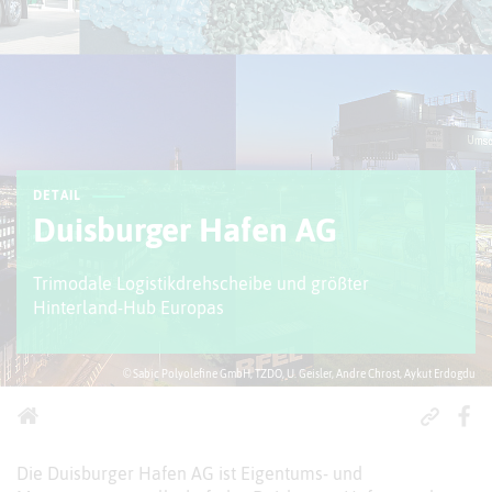
DETAIL
Duisburger Hafen AG
Trimodale Logistikdrehscheibe und größter
Hinterland-Hub Europas
© Sabic Polyolefine GmbH, TZDO, U. Geisler, Andre Chrost, Aykut Erdogdu
Die Duisburger Hafen AG ist Eigentums- und