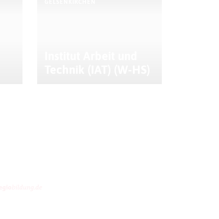
GELSENKIRCHEN
Institut Arbeit und
Technik (IAT) (W-HS)