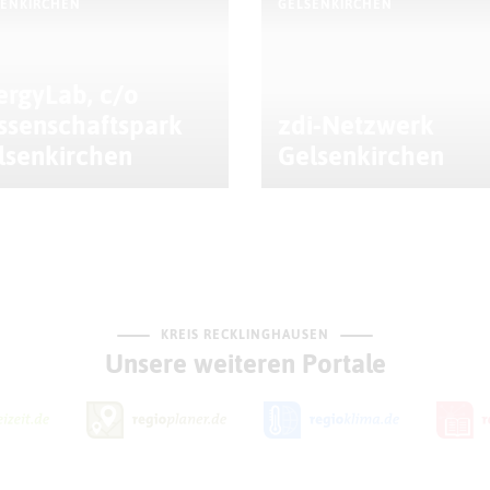
SENKIRCHEN
GELSENKIRCHEN
ergyLab, c/o
ssenschaftspark
zdi-Netzwerk
lsenkirchen
Gelsenkirchen
KREIS RECKLINGHAUSEN
Unsere weiteren Portale