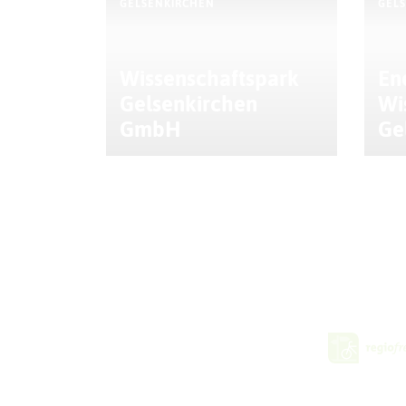
GELSENKIRCHEN
GEL
Wissenschaftspark
En
Gelsenkirchen
Wi
GmbH
Ge