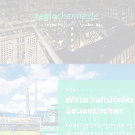
Chemieregion Ruhrgebiet + Emscher-Lippe
Chemieregion
DETAIL
Wirtschaftsförder
Gelsenkirchen
Existenzgründungsberatung, 
Vermittlung von Immobilien