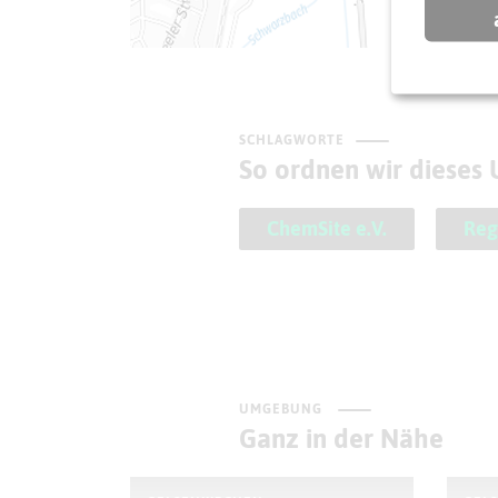
SCHLAGWORTE
So ordnen wir dieses
ChemSite e.V.
Reg
UMGEBUNG
Ganz in der Nähe