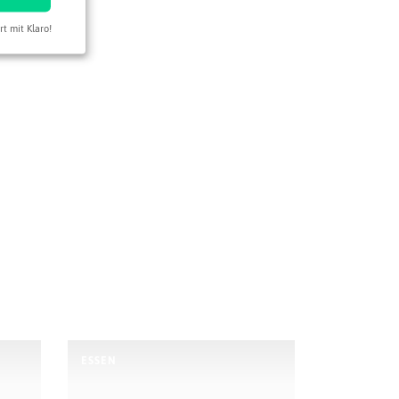
rt mit Klaro!
ESSEN