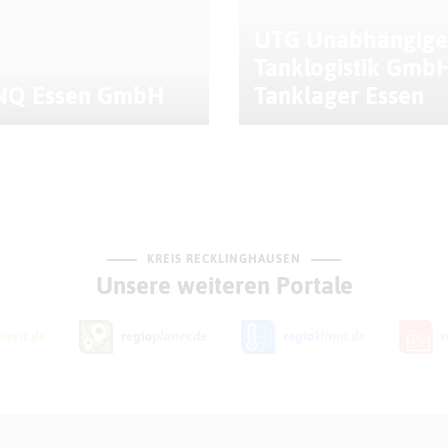
UTG Unabhängige
Tanklogistik GmbH
NQ Essen GmbH
Tanklager Essen
KREIS RECKLINGHAUSEN
Unsere weiteren Portale