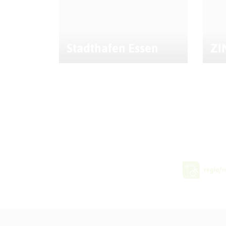
Stadthafen Essen
ZI