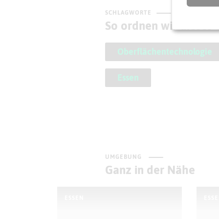
SCHLAGWORTE
So ordnen wir dieses
Oberflächentechnologie
Essen
UMGEBUNG
Ganz in der Nähe
ESSEN
ESS