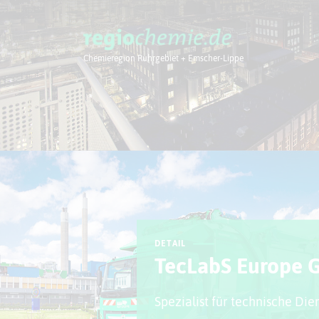
Chemieregion Ruhrgebiet + Emscher-Lippe
Chemieregion
DETAIL
TecLabS Europe 
Spezialist für technische Die