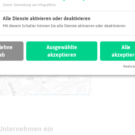
Zweck
:
Darstellung von Infografiken
Alle Dienste aktivieren oder deaktivieren
Mit diesem Schalter können Sie alle Dienste aktivieren oder deaktivieren.
 lehne
Ausgewählte
Alle
ab
akzeptieren
akzeptie
Realisie
Leaflet
|
©
OpenStreetMap
contributors |
weitere Lizenzen
 Unternehmen ein