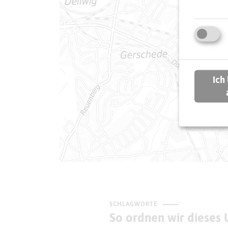
Ich
SCHLAGWORTE
So ordnen wir dieses