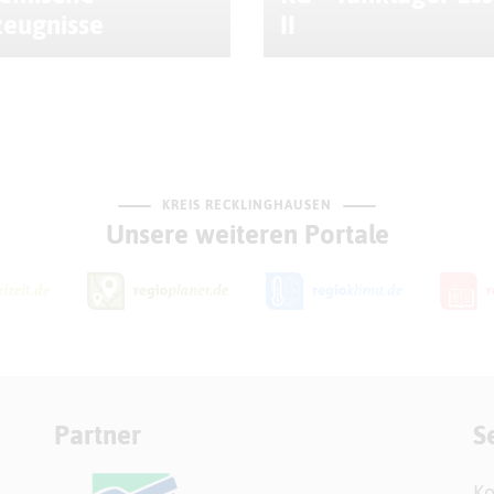
zeugnisse
II
KREIS RECKLINGHAUSEN
Unsere weiteren Portale
Partner
S
Ko