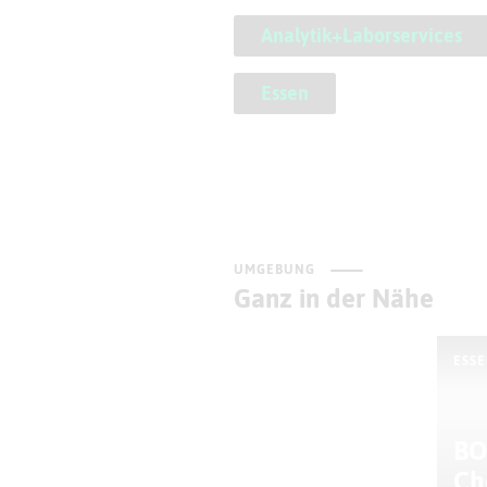
Analytik+Laborservices
Essen
UMGEBUNG
Ganz in der Nähe
ESS
BO
Ch