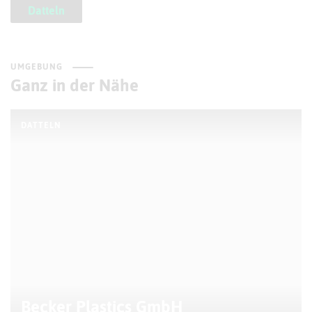
Datteln
UMGEBUNG
Ganz in der Nähe
DATTELN
Becker Plastics GmbH