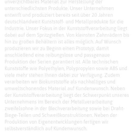
unverzichtbares Material zur Herstellung der
unterschiedlichsten Produkte. Unser Unternehmen
entwirft und produziert bereits seit über 20 Jahren
deutschlandweit Kunststoff- und Metallprodukte für die
Industrie. Unser Fokus in der Kunststoffverarbeitung liegt
dabei auf dem Spritzgießen. Von kleinsten Zahnrädern bis
hin zu großen Behältern ist alles möglich. Auf Wunsch
produzieren wir zu Beginn einen Prototyp, damit
anschließend eine reibungslose und passgenaue
Produktion der Serien garantiert ist. Alle technischen
Kunststoffe wie Polyethylen, Polypropylen sowie ABS und
viele mehr stehen Ihnen dabei zur Verfügung. Zudem
verarbeiten wir Biokunststoffe als nachhaltiges und
umweltschonendes Material auf Kundenwunsch. Neben
der Kunststoffverarbeitung liegt der Schwerpunkt unseres
Unternehmens im Bereich der Metallverarbeitung
zweifelsohne in der Blechverarbeitung sowie bei Draht-
Biege-Teilen und Schweißkonstruktionen. Neben der
Produktion von Eigenentwicklungen fertigen wir
selbstverständlich auf Kundenwunsch.