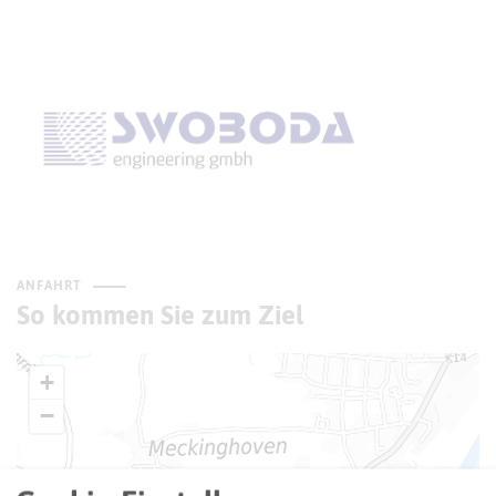
ANFAHRT
So kommen Sie zum Ziel
+
−