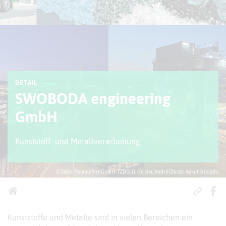
DETAIL
SWOBODA engineering
GmbH
Kunststoff- und Metallverarbeitung
© Sabic Polyolefine GmbH, TZDO, U. Geisler, Andre Chrost, Aykut Erdogdu
Kunststoffe und Metalle sind in vielen Bereichen ein