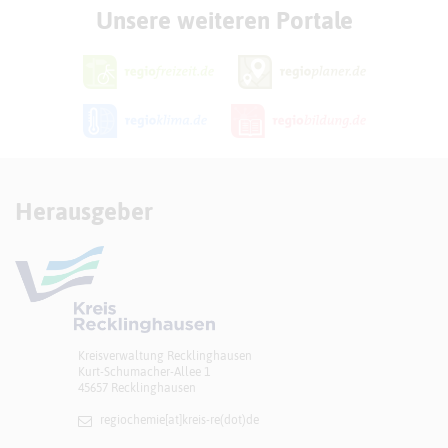
Unsere weiteren Portale
Herausgeber
Kreisverwaltung Recklinghausen
Kurt-Schumacher-Allee 1
45657 Recklinghausen
regiochemie[at]​kreis-re(dot)de