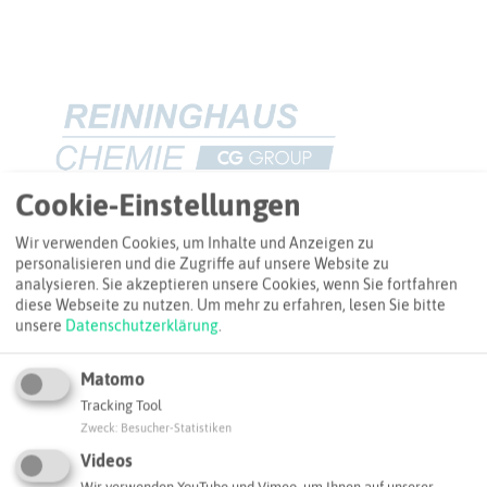
Cookie-Einstellungen
Wir verwenden Cookies, um Inhalte und Anzeigen zu
personalisieren und die Zugriffe auf unsere Website zu
ANFAHRT
analysieren. Sie akzeptieren unsere Cookies, wenn Sie fortfahren
So kommen Sie zum Ziel
diese Webseite zu nutzen.
Um mehr zu erfahren, lesen Sie bitte
unsere
Datenschutzerklärung
.
+
Matomo
−
Tracking Tool
Zweck
:
Besucher-Statistiken
Videos