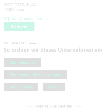
Joachimstraße 122
45309 Essen
info@reininghaus.de
Webseite
SCHLAGWORTE
So ordnen wir dieses Unternehmen ein
Chemiehandel
Chemienahe Dienstleistungen
Regiochemie
Essen
KREIS RECKLINGHAUSEN