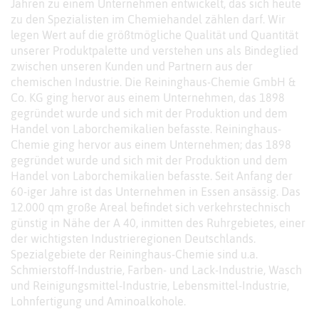
Jahren zu einem Unternehmen entwickelt, das sich heute
zu den Spezialisten im Chemiehandel zählen darf. Wir
legen Wert auf die größtmögliche Qualität und Quantität
unserer Produktpalette und verstehen uns als Bindeglied
zwischen unseren Kunden und Partnern aus der
chemischen Industrie. Die Reininghaus-Chemie GmbH &
Co. KG ging hervor aus einem Unternehmen, das 1898
gegründet wurde und sich mit der Produktion und dem
Handel von Laborchemikalien befasste. Reininghaus-
Chemie ging hervor aus einem Unternehmen; das 1898
gegründet wurde und sich mit der Produktion und dem
Handel von Laborchemikalien befasste. Seit Anfang der
60-iger Jahre ist das Unternehmen in Essen ansässig. Das
12.000 qm große Areal befindet sich verkehrstechnisch
günstig in Nähe der A 40, inmitten des Ruhrgebietes, einer
der wichtigsten Industrieregionen Deutschlands.
Spezialgebiete der Reininghaus-Chemie sind u.a.
Schmierstoff-Industrie, Farben- und Lack-Industrie, Wasch
und Reinigungsmittel-Industrie, Lebensmittel-Industrie,
Lohnfertigung und Aminoalkohole.