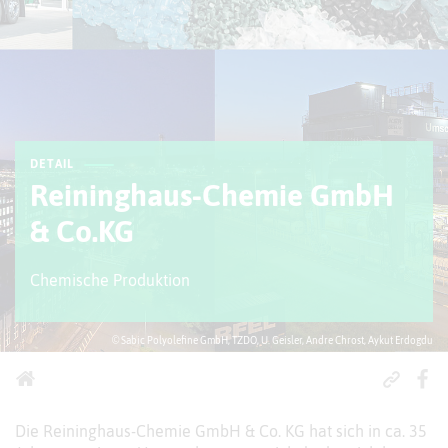
DETAIL
Reininghaus-Chemie GmbH
& Co.KG
Chemische Produktion
© Sabic Polyolefine GmbH, TZDO, U. Geisler, Andre Chrost, Aykut Erdogdu
Die Reininghaus-Chemie GmbH & Co. KG hat sich in ca. 35