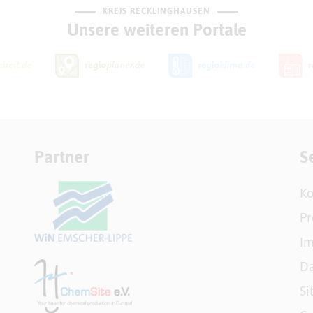
KREIS RECKLINGHAUSEN
Unsere weiteren Portale
Partner
S
Ko
Pr
I
Da
Si