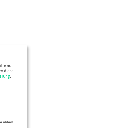
ffe auf
en diese
ärung
.
e Videos