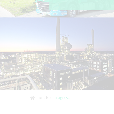
Details
/
Protagen AG