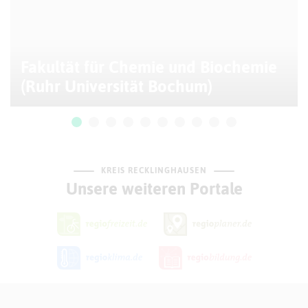
Fakultät für Chemie und Biochemie
(Ruhr Universität Bochum)
KREIS RECKLINGHAUSEN
Unsere weiteren Portale