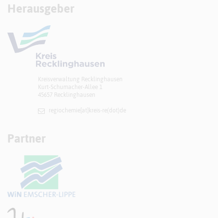
Herausgeber
Kreisverwaltung Recklinghausen
Kurt-Schumacher-Allee 1
45657 Recklinghausen
regiochemie[at]​kreis-re(dot)de
Partner