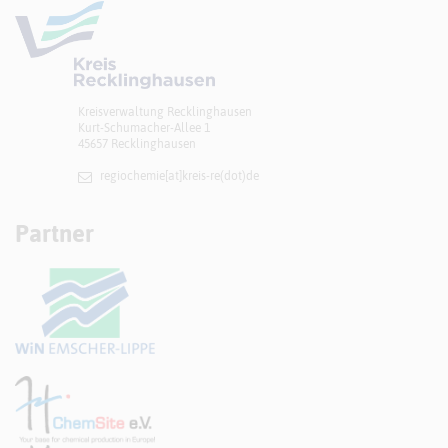
Kreisverwaltung Recklinghausen
Kurt-Schumacher-Allee 1
45657 Recklinghausen
regiochemie[at]​kreis-re(dot)de
Partner