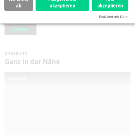
ab
akzeptieren
akzeptieren
Industrietechnik
Regiochemie
Realisiert mit Klaro!
Dorsten
UMGEBUNG
Ganz in der Nähe
DORSTEN