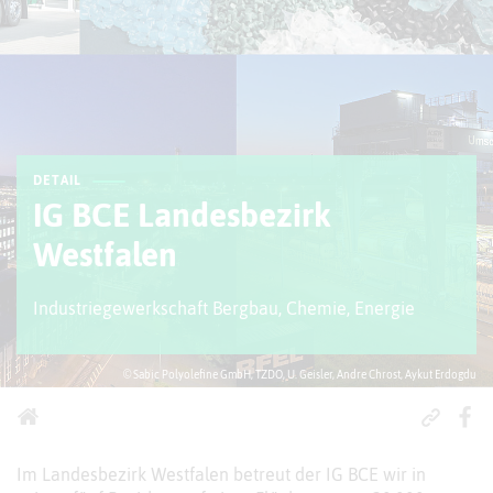
DETAIL
IG BCE Landesbezirk
Westfalen
Industriegewerkschaft Bergbau, Chemie, Energie
© Sabic Polyolefine GmbH, TZDO, U. Geisler, Andre Chrost, Aykut Erdogdu
Im Landesbezirk Westfalen betreut der IG BCE wir in