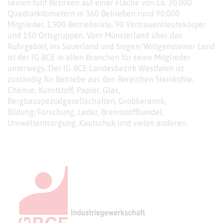
seinen fünf Bezirken auf einer Fläche von ca. 20.000
Quadratkilometern in 360 Betrieben rund 90.000
Mitglieder, 1.900 Betriebsräte, 90 Vertrauensleutekörper
und 150 Ortsgruppen. Vom Münsterland über das
Ruhrgebiet, ins Sauerland und Siegen/Wittgensteiner Land
ist der IG BCE in allen Branchen für seine Mitglieder
unterwegs. Der IG BCE Landesbezirk Westfalen ist
zuständig für Betriebe aus den Bereichen Steinkohle,
Chemie, Kunststoff, Papier, Glas,
Bergbauspezialgesellschaften, Grobkeramik,
Bildung/Forschung, Leder, Brennstoffhandel,
Umweltentsorgung, Kautschuk und vielen anderen.