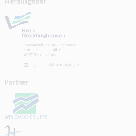
Herausgeber
Kreisverwaltung Recklinghausen
Kurt-Schumacher-Allee 1
45657 Recklinghausen
regiochemie[at]​kreis-re(dot)de
Partner