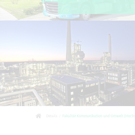
Details
/
Fakultät Kommunikation und Umwelt (Hochs