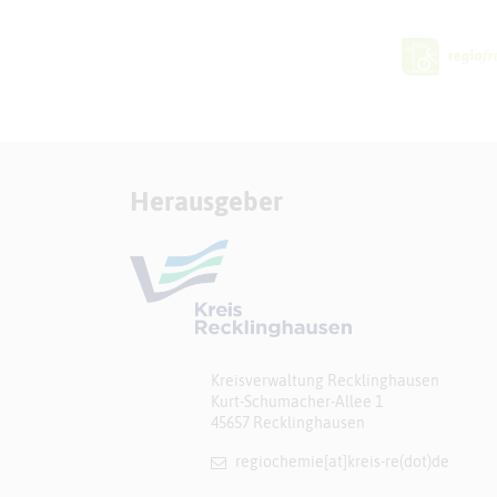
Herausgeber
Kreisverwaltung Recklinghausen
Kurt-Schumacher-Allee 1
45657 Recklinghausen
regiochemie[at]​kreis-re(dot)de