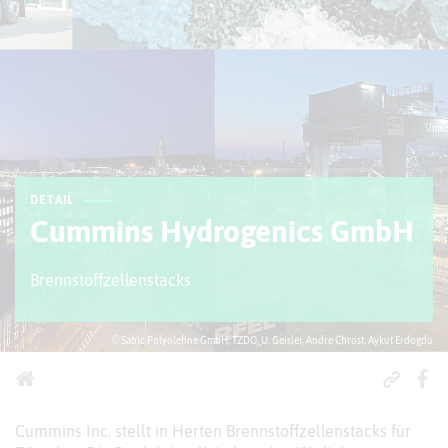
DETAIL
Cummins Hydrogenics GmbH
Brennstoffzellenstacks
© Sabic Polyolefine GmbH, TZDO, U. Geisler, Andre Chrost, Aykut Erdogdu
Cummins Inc. stellt in Herten Brennstoffzellenstacks für