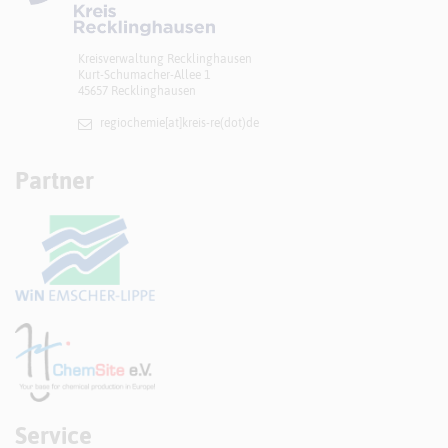
Kreisverwaltung Recklinghausen
Kurt-Schumacher-Allee 1
45657 Recklinghausen
regiochemie[at]​kreis-re(dot)de
Partner
Service