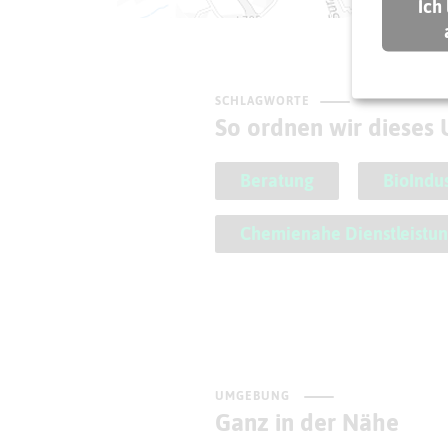
Ich
SCHLAGWORTE
So ordnen wir dieses
Beratung
BioIndus
Chemienahe Dienstleistu
UMGEBUNG
Ganz in der Nähe