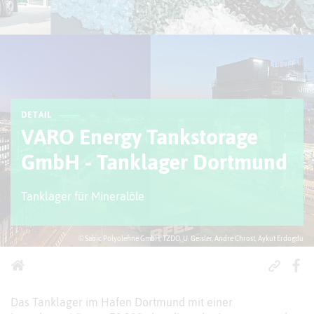
DETAIL
VARO Energy Tankstorage
GmbH - Tanklager Dortmund
Tanklager für Mineralöle
© Sabic Polyolefine GmbH, TZDO, U. Geisler, Andre Chrost, Aykut Erdogdu
Das Tanklager im Hafen Dortmund mit einer