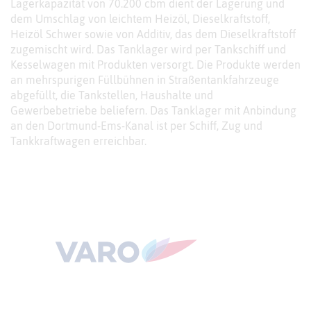
Lagerkapazität von 70.200 cbm dient der Lagerung und
dem Umschlag von leichtem Heizöl, Dieselkraftstoff,
Heizöl Schwer sowie von Additiv, das dem Dieselkraftstoff
zugemischt wird. Das Tanklager wird per Tankschiff und
Kesselwagen mit Produkten versorgt. Die Produkte werden
an mehrspurigen Füllbühnen in Straßentankfahrzeuge
abgefüllt, die Tankstellen, Haushalte und
Gewerbebetriebe beliefern. Das Tanklager mit Anbindung
an den Dortmund-Ems-Kanal ist per Schiff, Zug und
Tankkraftwagen erreichbar.