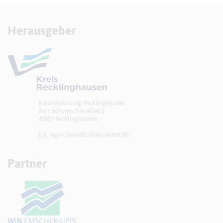
Herausgeber
Kreisverwaltung Recklinghausen
Kurt-Schumacher-Allee 1
45657 Recklinghausen
regiochemie[at]​kreis-re(dot)de
Partner