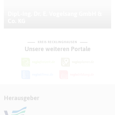
Dipl.-Ing. Dr. E. Vogelsang GmbH &
Co. KG
KREIS RECKLINGHAUSEN
Unsere weiteren Portale
Herausgeber