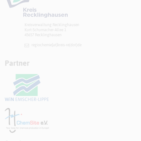
Kreisverwaltung Recklinghausen
Kurt-Schumacher-Allee 1
45657 Recklinghausen
regiochemie[at]​kreis-re(dot)de
Partner